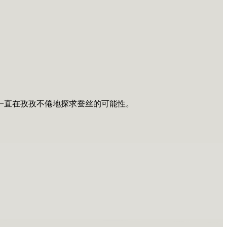
一直在孜孜不倦地探求蚕丝的可能性。