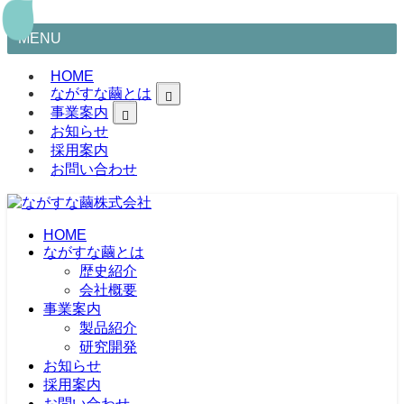
MENU
HOME
ながすな繭とは
事業案内
お知らせ
採用案内
お問い合わせ
HOME
ながすな繭とは
歴史紹介
会社概要
事業案内
製品紹介
研究開発
シルク素材事業
化粧品製造販売事業
お知らせ
医療機器事業
採用案内
お問い合わせ