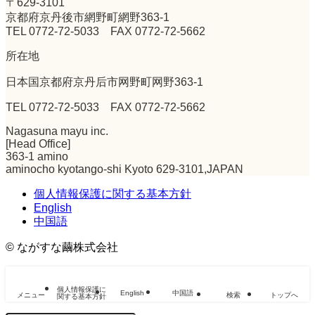
〒629-3101
京都府京丹後市網野町網野363-1
TEL 0772-72-5033 FAX 0772-72-5662
所在地
日本国京都府京丹后市网野町网野363-1
TEL 0772-72-5033 FAX 0772-72-5662
Nagasuna mayu inc.
[Head Office]
363-1 amino
aminocho kyotango-shi Kyoto 629-3101,JAPAN
個人情報保護に関する基本方針
English
中国語
©
ながすな繭株式会社
個人情報保護に
English
中国語
メニュー
検索
トップへ
関する基本方針