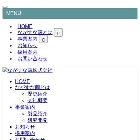
MENU
HOME
ながすな繭とは
事業案内
お知らせ
採用案内
お問い合わせ
HOME
ながすな繭とは
歴史紹介
会社概要
事業案内
製品紹介
研究開発
シルク素材事業
化粧品製造販売事業
お知らせ
医療機器事業
採用案内
お問い合わせ