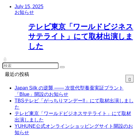
July 15, 2025
お知らせ
テレビ東京「ワールドビジネス
サテライト」にて取材出演しま
した
1
最近の投稿
Japan Silk の逆襲 —— 次世代型養蚕実証プラント
「Blue」開設のお知らせ
TBSテレビ「がっちりマンデー!!」にて取材出演しまし
た
テレビ東京「ワールドビジネスサテライト」にて取材
出演しました
YUHUNE公式オンラインショッピングサイト開設のお
知らせ