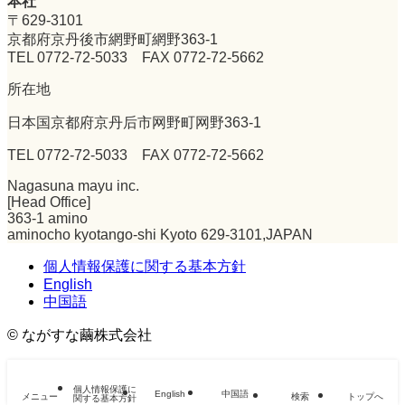
本社
〒629-3101
京都府京丹後市網野町網野363-1
TEL 0772-72-5033 FAX 0772-72-5662
所在地
日本国京都府京丹后市网野町网野363-1
TEL 0772-72-5033 FAX 0772-72-5662
Nagasuna mayu inc.
[Head Office]
363-1 amino
aminocho kyotango-shi Kyoto 629-3101,JAPAN
個人情報保護に関する基本方針
English
中国語
©
ながすな繭株式会社
個人情報保護に
English
中国語
メニュー
検索
トップへ
関する基本方針