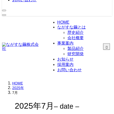
HOME
ながすな繭とは
歴史紹介
会社概要
事業案内
製品紹介
研究開発
シルク素材事業
化粧品製造販売事
お知らせ
業
採用案内
医療機器事業
お問い合わせ
HOME
2025年
7月
2025年7月
– date –