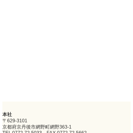
2026年8月
2025年10月
2025年7月
2025年5月
2024年9月
2024年8月
2023年8月
2023年4月
2020年8月
カテゴリー
お知らせ
プレスリリース
本社
〒629-3101
京都府京丹後市網野町網野363-1
TEL 0772-72-5033 FAX 0772-72-5662