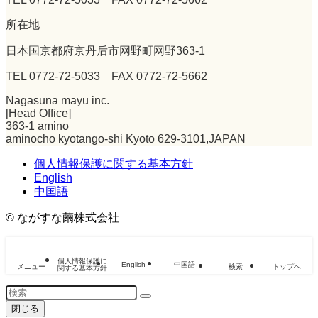
所在地
日本国京都府京丹后市网野町网野363-1
TEL 0772-72-5033 FAX 0772-72-5662
Nagasuna mayu inc.
[Head Office]
363-1 amino
aminocho kyotango-shi Kyoto 629-3101,JAPAN
個人情報保護に関する基本方針
English
中国語
©
ながすな繭株式会社
個人情報保護に
English
中国語
メニュー
検索
トップへ
関する基本方針
閉じる